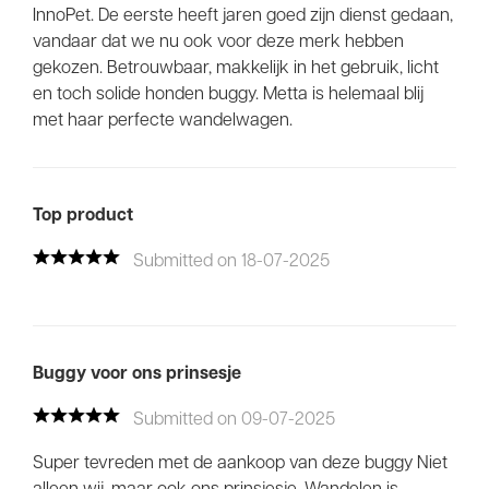
InnoPet. De eerste heeft jaren goed zijn dienst gedaan,
vandaar dat we nu ook voor deze merk hebben
gekozen. Betrouwbaar, makkelijk in het gebruik, licht
en toch solide honden buggy. Metta is helemaal blij
met haar perfecte wandelwagen.
Top product
Submitted on 18-07-2025
Buggy voor ons prinsesje
Submitted on 09-07-2025
Super tevreden met de aankoop van deze buggy Niet
alleen wij, maar ook ons prinsjesje. Wandelen is