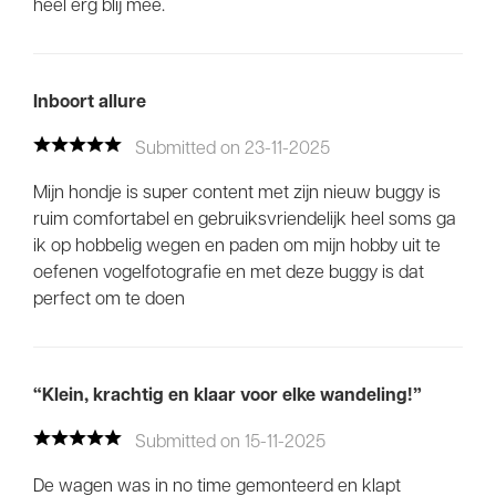
heel erg blij mee.
Inboort allure
Submitted on 23-11-2025
Mijn hondje is super content met zijn nieuw buggy is
ruim comfortabel en gebruiksvriendelijk heel soms ga
ik op hobbelig wegen en paden om mijn hobby uit te
oefenen vogelfotografie en met deze buggy is dat
perfect om te doen
“Klein, krachtig en klaar voor elke wandeling!”
Submitted on 15-11-2025
De wagen was in no time gemonteerd en klapt