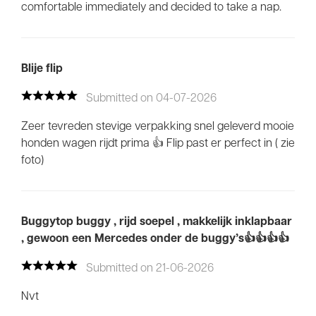
comfortable immediately and decided to take a nap.
Blije flip
Submitted on 04-07-2026
Zeer tevreden stevige verpakking snel geleverd mooie
honden wagen rijdt prima 👍 Flip past er perfect in ( zie
foto)
Buggytop buggy , rijd soepel , makkelijk inklapbaar
, gewoon een Mercedes onder de buggy’s👍👍👍👍
Submitted on 21-06-2026
Nvt