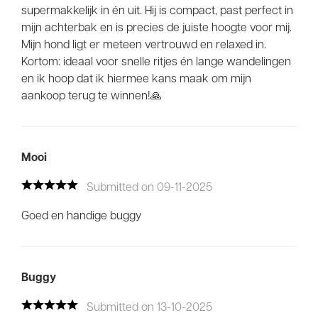
supermakkelijk in én uit. Hij is compact, past perfect in
mijn achterbak en is precies de juiste hoogte voor mij.
Mijn hond ligt er meteen vertrouwd en relaxed in.
Kortom: ideaal voor snelle ritjes én lange wandelingen
en ik hoop dat ik hiermee kans maak om mijn
aankoop terug te winnen!🙏
Mooi
Submitted on 09-11-2025
Goed en handige buggy
Buggy
Submitted on 13-10-2025