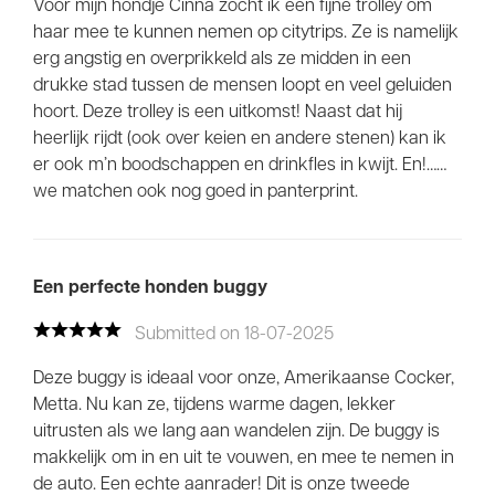
Voor mijn hondje Cinna zocht ik een fijne trolley om
haar mee te kunnen nemen op citytrips. Ze is namelijk
erg angstig en overprikkeld als ze midden in een
drukke stad tussen de mensen loopt en veel geluiden
hoort. Deze trolley is een uitkomst! Naast dat hij
heerlijk rijdt (ook over keien en andere stenen) kan ik
er ook m’n boodschappen en drinkfles in kwijt. En!……
we matchen ook nog goed in panterprint.
Een perfecte honden buggy
Submitted on 18-07-2025
Deze buggy is ideaal voor onze, Amerikaanse Cocker,
Metta. Nu kan ze, tijdens warme dagen, lekker
uitrusten als we lang aan wandelen zijn. De buggy is
makkelijk om in en uit te vouwen, en mee te nemen in
de auto. Een echte aanrader! Dit is onze tweede