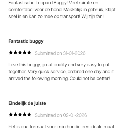
Fantastische Leopard Buggy! Veel ruimte en
comfortabel voor de hond. Makkelijk in gebruik, klapt
snel in en kan zo mee op transport! Wij zijn fan!
Fantastic buggy
Submitted on 31-01-2026
Love this buggy, great quality and very easy to put
together. Very quick service, ordered one day and it
arrived the following morning. Could not be better!
Eindelijk de juiste
Submitted on 02-01-2026
Het is qua formaat voor mijn hondje een ideale maat