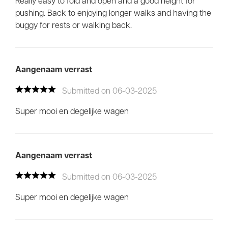
Really easy to fold and open and a good height for
pushing. Back to enjoying longer walks and having the
buggy for rests or walking back.
Aangenaam verrast
Submitted on 06-03-2025
Super mooi en degelijke wagen
Aangenaam verrast
Submitted on 06-03-2025
Super mooi en degelijke wagen