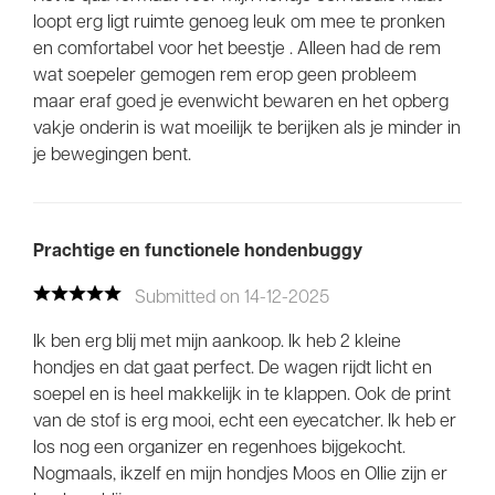
loopt erg ligt ruimte genoeg leuk om mee te pronken
en comfortabel voor het beestje . Alleen had de rem
wat soepeler gemogen rem erop geen probleem
maar eraf goed je evenwicht bewaren en het opberg
vakje onderin is wat moeilijk te berijken als je minder in
je bewegingen bent.
Prachtige en functionele hondenbuggy
Submitted on 14-12-2025
Ik ben erg blij met mijn aankoop. Ik heb 2 kleine
hondjes en dat gaat perfect. De wagen rijdt licht en
soepel en is heel makkelijk in te klappen. Ook de print
van de stof is erg mooi, echt een eyecatcher. Ik heb er
los nog een organizer en regenhoes bijgekocht.
Nogmaals, ikzelf en mijn hondjes Moos en Ollie zijn er