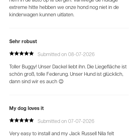
extreme hitte hebben we onze hond nog niet in de
kinderwagen kunnen uitlaten.
Sehr robust
Submitted on 08-07-2026
Toller Buggy! Unser Dackel liebt ihn. Die Liegefläche ist
schön groß, tolle Federung. Unser Hund ist glücklich,
dann sind wir es auch 😉
My dog loves it
Submitted on 07-07-2026
Very easy to install and my Jack Russell Nila felt