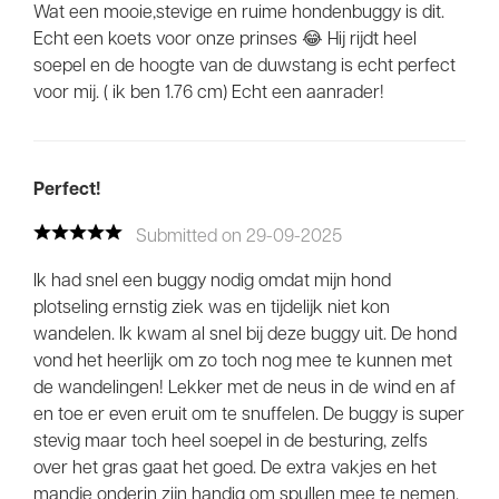
Wat een mooie,stevige en ruime hondenbuggy is dit.
Echt een koets voor onze prinses 😂 Hij rijdt heel
soepel en de hoogte van de duwstang is echt perfect
voor mij. ( ik ben 1.76 cm) Echt een aanrader!
Perfect!
Submitted on 29-09-2025
Ik had snel een buggy nodig omdat mijn hond
plotseling ernstig ziek was en tijdelijk niet kon
wandelen. Ik kwam al snel bij deze buggy uit. De hond
vond het heerlijk om zo toch nog mee te kunnen met
de wandelingen! Lekker met de neus in de wind en af
en toe er even eruit om te snuffelen. De buggy is super
stevig maar toch heel soepel in de besturing, zelfs
over het gras gaat het goed. De extra vakjes en het
mandje onderin zijn handig om spullen mee te nemen.