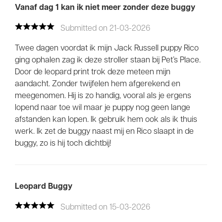
Vanaf dag 1 kan ik niet meer zonder deze buggy
Submitted on 21-03-2026
Twee dagen voordat ik mijn Jack Russell puppy Rico
ging ophalen zag ik deze stroller staan bij Pet’s Place.
Door de leopard print trok deze meteen mijn
aandacht. Zonder twijfelen hem afgerekend en
meegenomen. Hij is zo handig, vooral als je ergens
lopend naar toe wil maar je puppy nog geen lange
afstanden kan lopen. Ik gebruik hem ook als ik thuis
werk. Ik zet de buggy naast mij en Rico slaapt in de
buggy, zo is hij toch dichtbij!
Leopard Buggy
Submitted on 15-03-2026