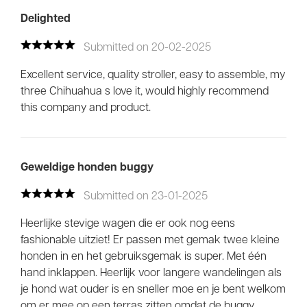
Delighted
Submitted on 20-02-2025
Excellent service, quality stroller, easy to assemble, my
three Chihuahua s love it, would highly recommend
this company and product.
Geweldige honden buggy
Submitted on 23-01-2025
Heerlijke stevige wagen die er ook nog eens
fashionable uitziet! Er passen met gemak twee kleine
honden in en het gebruiksgemak is super. Met één
hand inklappen. Heerlijk voor langere wandelingen als
je hond wat ouder is en sneller moe en je bent welkom
om er mee op een terras zitten omdat de buggy