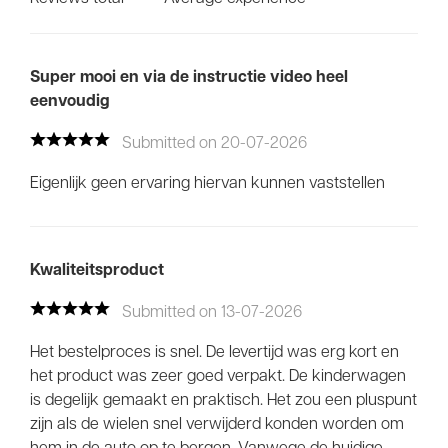
Super mooi en via de instructie video heel
eenvoudig
Submitted on 20-07-2026
Eigenlijk geen ervaring hiervan kunnen vaststellen
Kwaliteitsproduct
Submitted on 13-07-2026
Het bestelproces is snel. De levertijd was erg kort en
het product was zeer goed verpakt. De kinderwagen
is degelijk gemaakt en praktisch. Het zou een pluspunt
zijn als de wielen snel verwijderd konden worden om
hem in de auto op te bergen. Vanwege de huidige