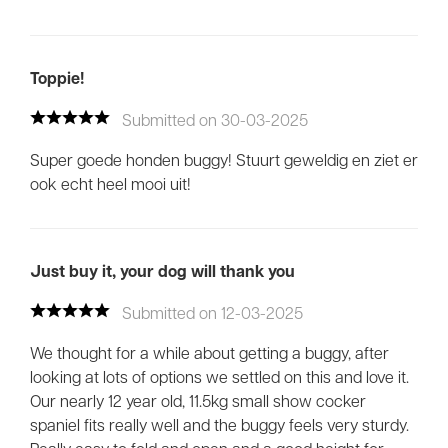
Toppie!
Submitted on 30-03-2025
Super goede honden buggy! Stuurt geweldig en ziet er
ook echt heel mooi uit!
Just buy it, your dog will thank you
Submitted on 12-03-2025
We thought for a while about getting a buggy, after
looking at lots of options we settled on this and love it.
Our nearly 12 year old, 11.5kg small show cocker
spaniel fits really well and the buggy feels very sturdy.