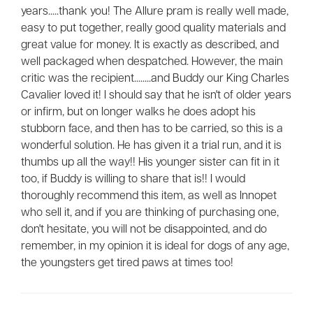
years.....thank you! The Allure pram is really well made,
easy to put together, really good quality materials and
great value for money. It is exactly as described, and
well packaged when despatched. However, the main
critic was the recipient........and Buddy our King Charles
Cavalier loved it! I should say that he isn't of older years
or infirm, but on longer walks he does adopt his
stubborn face, and then has to be carried, so this is a
wonderful solution. He has given it a trial run, and it is
thumbs up all the way!! His younger sister can fit in it
too, if Buddy is willing to share that is!! I would
thoroughly recommend this item, as well as Innopet
who sell it, and if you are thinking of purchasing one,
don't hesitate, you will not be disappointed, and do
remember, in my opinion it is ideal for dogs of any age,
the youngsters get tired paws at times too!