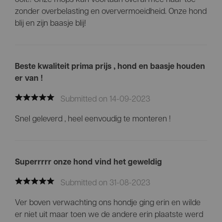
zonder overbelasting en oververmoeidheid. Onze hond
blij en zijn baasje blij!
Beste kwaliteit prima prijs , hond en baasje houden
er van !
Submitted on 14-09-2023
Snel geleverd , heel eenvoudig te monteren !
Superrrrr onze hond vind het geweldig
Submitted on 31-08-2023
Ver boven verwachting ons hondje ging erin en wilde
er niet uit maar toen we de andere erin plaatste werd