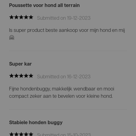
Poussette voor hond all terrain
Submitted on 19-12-2023
Is super product beste aankoop voor mijn hond en mij
🤗
Super kar
Submitted on 16-12-2023
Fijne hondenbuggy, makkelijk wendbaar en mooi
compact zeker aan te bevelen voor kleine hond.
Stabiele honden buggy
Submitted on 15-10-2023