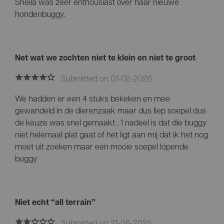
Sheila was zeer enthousiast over haar nieuwe
hondenbuggy.
Net wat we zochten niet te klein en niet te groot
Submitted on 01-02-2026
We hadden er een 4 stuks bekeken en mee
gewandeld in de dierenzaak maar dus liep soepel dus
de keuze was snel gemaakt , 1 nadeel is dat die buggy
niet helemaal plat gaat of het ligt aan mij dat ik het nog
moet uit zoeken maar een mooie soepel lopende
buggy
Niet echt “all terrain”
Submitted on 21-06-2025