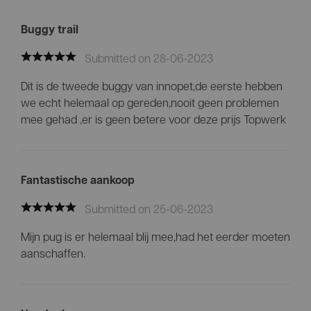
Buggy trail
Submitted on 28-06-2023
Dit is de tweede buggy van innopet,de eerste hebben
we echt helemaal op gereden,nooit geen problemen
mee gehad ,er is geen betere voor deze prijs Topwerk
Fantastische aankoop
Submitted on 25-06-2023
Mijn pug is er helemaal blij mee,had het eerder moeten
aanschaffen.