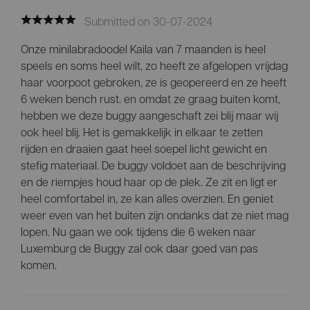
Submitted on 30-07-2024
Onze minilabradoodel Kaila van 7 maanden is heel
speels en soms heel wilt, zo heeft ze afgelopen vrijdag
haar voorpoot gebroken, ze is geopereerd en ze heeft
6 weken bench rust. en omdat ze graag buiten komt,
hebben we deze buggy aangeschaft zei blij maar wij
ook heel blij. Het is gemakkelijk in elkaar te zetten
rijden en draaien gaat heel soepel licht gewicht en
stefig materiaal. De buggy voldoet aan de beschrijving
en de riempjes houd haar op de plek. Ze zit en ligt er
heel comfortabel in, ze kan alles overzien. En geniet
weer even van het buiten zijn ondanks dat ze niet mag
lopen. Nu gaan we ook tijdens die 6 weken naar
Luxemburg de Buggy zal ook daar goed van pas
komen.