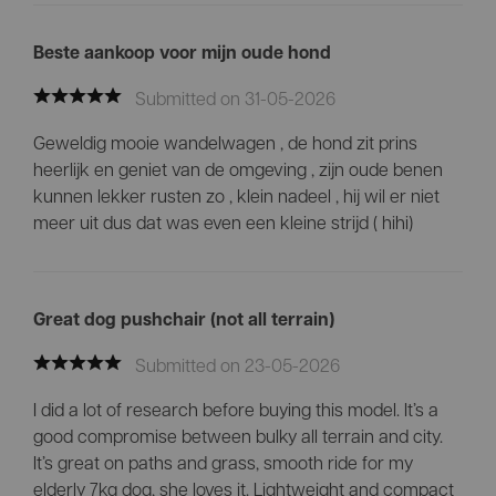
Beste aankoop voor mijn oude hond
Submitted on 31-05-2026
Geweldig mooie wandelwagen , de hond zit prins
heerlijk en geniet van de omgeving , zijn oude benen
kunnen lekker rusten zo , klein nadeel , hij wil er niet
meer uit dus dat was even een kleine strijd ( hihi)
Great dog pushchair (not all terrain)
Submitted on 23-05-2026
I did a lot of research before buying this model. It’s a
good compromise between bulky all terrain and city.
It’s great on paths and grass, smooth ride for my
elderly 7kg dog, she loves it. Lightweight and compact