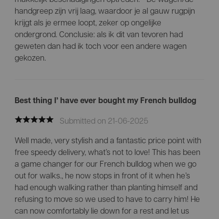
handgreep zijn vrij laag, waardoor je al gauw rugpijn
krijgt als je ermee loopt, zeker op ongelijke
ondergrond. Conclusie: als ik dit van tevoren had
geweten dan had ik toch voor een andere wagen
gekozen.
Best thing I’ have ever bought my French bulldog
Submitted on 21-06-2025
Well made, very stylish and a fantastic price point with
free speedy delivery, what’s not to love! This has been
a game changer for our French bulldog when we go
out for walks., he now stops in front of it when he’s
had enough walking rather than planting himself and
refusing to move so we used to have to carry him! He
can now comfortably lie down for a rest and let us