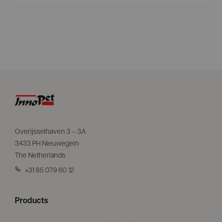
Overijsselhaven 3 – 3A
3433 PH Nieuwegein
The Netherlands
+31 85 079 60 12
Products