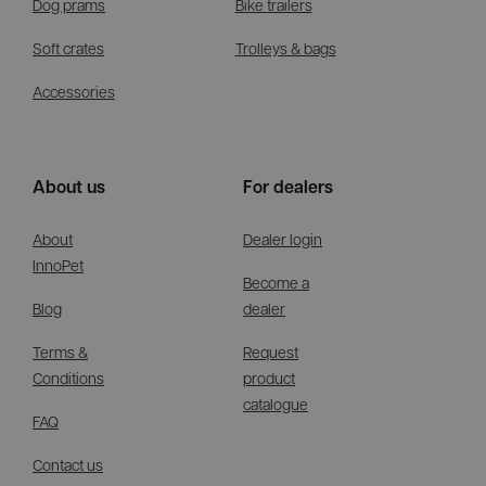
Dog prams
Bike trailers
Soft crates
Trolleys & bags
Accessories
About us
For dealers
About
Dealer login
InnoPet
Become a
Blog
dealer
Terms &
Request
Conditions
product
catalogue
FAQ
Contact us