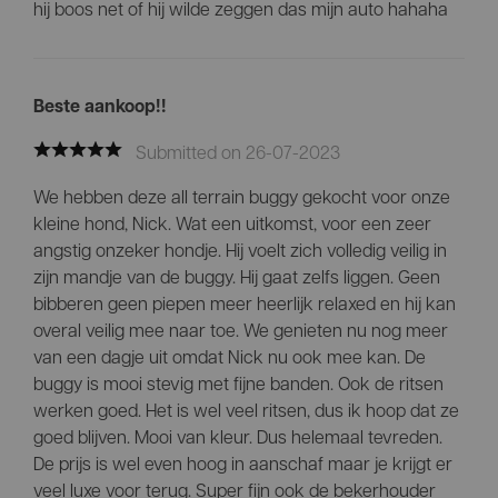
hij boos net of hij wilde zeggen das mijn auto hahaha
Beste aankoop!!
Submitted on 26-07-2023
We hebben deze all terrain buggy gekocht voor onze
kleine hond, Nick. Wat een uitkomst, voor een zeer
angstig onzeker hondje. Hij voelt zich volledig veilig in
zijn mandje van de buggy. Hij gaat zelfs liggen. Geen
bibberen geen piepen meer heerlijk relaxed en hij kan
overal veilig mee naar toe. We genieten nu nog meer
van een dagje uit omdat Nick nu ook mee kan. De
buggy is mooi stevig met fijne banden. Ook de ritsen
werken goed. Het is wel veel ritsen, dus ik hoop dat ze
goed blijven. Mooi van kleur. Dus helemaal tevreden.
De prijs is wel even hoog in aanschaf maar je krijgt er
veel luxe voor terug. Super fijn ook de bekerhouder