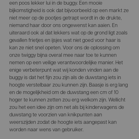
een poos lekker lui in de buggy. Een mooie
bijkomstigheid is ook dat bijvoorbeeld op een markt ze
niet meer op de pootjes getrapt wordt in de drukte,
niemand haar door ons ongewenst kan aaien. En
uiteraard ook al dat lekkers wat op de grond ligt zoals
gevallen frietjes en ijsjes wat niet goed voor haar is
kan ze niet snel opeten. Voor ons de oplossing om
onze twiggy bijna overal mee naar toe te kunnen
nemen op een veilige verantwoordelijke manier. Het
enige verbeterpunt wat wij konden vinden aan de
buggy is dat het fijn zou zijn als de duwstang iets in
hoogte verstelbaar zou kunnen zijn. Baasje is erg lang
en de mogelijkheid om de duwstang een cm of 10
hoger te kunnen zetten zou erg welkom zijn. Wellicht
zou het een idee zijn om net als bij kinderwagens de
duwstang te voorzien van knikpunten aan
weerszijden zodat de hoogte iets aangepast kan
worden naar wens van gebruiker.