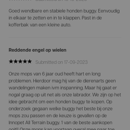
Goed wendbare en stabiele honden buggy. Eenvoudig
in elkaar te zetten en in te klappen. Past in de
kofferbak van een kleine auto.
Reddende engel op wielen
Submitted on 17-09-2023
Onze mops van 6 jaar oud heeft hart en long
problemen. Hierdoor mag hij van de dierenarts geen
wandelingen maken ivm inspanning. Maar hij gaat er
nogal graag op uit net als onze labrador. We zijn op het
idee gebracht om een honden buggy te kopen. Op
onderzoek gegaan welke buggy het beste bij onze
mops zou passen en de keuze is gevallen op de
Innopet All Terrain buggy. 1 van de beste aankopen
ooit!! Onze mops kan voortaan overal mee naar toe