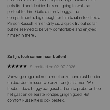
gets tired and decides he’s not going to walk so
perfect for him. Quite a sturdy buggy,, the
compartment is big enough for him to sit in too, he’s a
Parson Russell Terrier. Only did a quick try out so far
but he seemed to be very comfortable and enjoyed
himself in there .
Zo fijn, toch samen naar buiten!
Submitted on 02-07-2026
Vanwege rugproblemen moet onze hond rust houden
en daardoor missen we onze rondjes samen. We
hebben deze buggy aangeschaft om te proberen hoe
het gaat en de eerste rondjes gingen goed! Het
comfort kussentje is ook besteld.