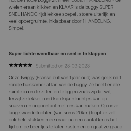
wielen eraan klikken en KLAAR is de buggy SUPER
SNEL HANDIG rijdt lekkee soepel , stoere uiterlijk en
veel opbergruimte. Inklapbaar door 1 HANDELING.
Simpel.
Super lichte wendbaar en snel in te klappen
Submitted on 28-03-2023
Onze twiggy (Franse bull van 1 jaar oud) was gelijk na 1
rondje huiskamer al fan van de buggy. Ze heeft er alle
ruimte in om te zitten en te liggen zoals zij dat wil,
terwijl ze lekker rond kan kijken luchtjes kan op
snuiven en oogcontact met ons kan maken. Op onze
lange wandeltochten (van soms 20km) loopt ze zelf
ook hele stukken mee maar na een aantal km is het
tijd om de beentjes te laten rusten en en gaat ze graag