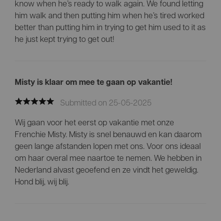
know when he’s ready to walk again. We found letting
him walk and then putting him when he’s tired worked
better than putting him in trying to get him used to it as
he just kept trying to get out!
Misty is klaar om mee te gaan op vakantie!
Submitted on 25-05-2025
Wij gaan voor het eerst op vakantie met onze
Frenchie Misty. Misty is snel benauwd en kan daarom
geen lange afstanden lopen met ons. Voor ons ideaal
om haar overal mee naartoe te nemen. We hebben in
Nederland alvast geoefend en ze vindt het geweldig.
Hond blij, wij blij.