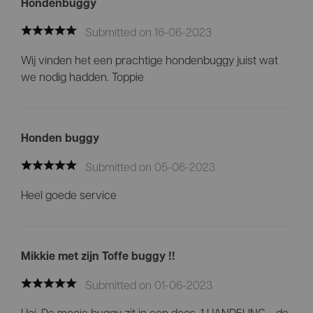
Hondenbuggy
Submitted on 16-06-2023
Wij vinden het een prachtige hondenbuggy juist wat
we nodig hadden. Toppie
Honden buggy
Submitted on 05-06-2023
Heel goede service
Mikkie met zijn Toffe buggy !!
Submitted on 01-06-2023
Hoi. De mooie buggy zit in een doos, 1 HANDELING = de