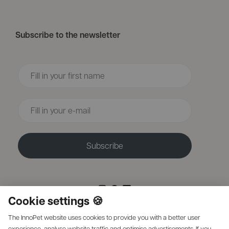
Subscribe to the newsletter
Voornaam
Email
Subscribe
Cookie settings 🍪
The InnoPet website uses cookies to provide you with a better user
experience, analyse website traffic and optimise advertisements. If you